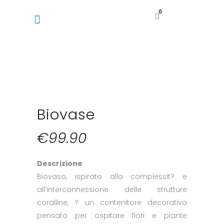
0
Biovase
€
99.90
Descrizione
Biovaso, ispirato alla complessit? e
all’interconnessione delle strutture
coralline, ? un contenitore decorativo
pensato per ospitare fiori e piante