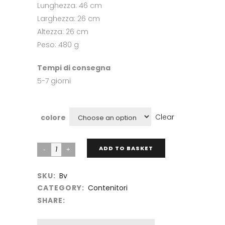
Lunghezza: 46 cm
Larghezza: 26 cm
Altezza: 26 cm
Peso: 480 g
Tempi di consegna
5-7 giorni
Clear
colore
ADD TO BASKET
SKU:
Bv
CATEGORY:
Contenitori
SHARE: