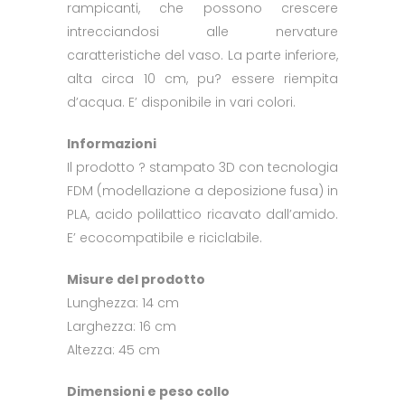
rampicanti, che possono crescere
intrecciandosi alle nervature
caratteristiche del vaso. La parte inferiore,
alta circa 10 cm, pu? essere riempita
d’acqua. E’ disponibile in vari colori.
Informazioni
Il prodotto ? stampato 3D con tecnologia
FDM (modellazione a deposizione fusa) in
PLA, acido polilattico ricavato dall’amido.
E’ ecocompatibile e riciclabile.
Misure del prodotto
Lunghezza: 14 cm
Larghezza: 16 cm
Altezza: 45 cm
Dimensioni e peso collo