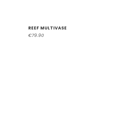
REEF MULTIVASE
€
79.90