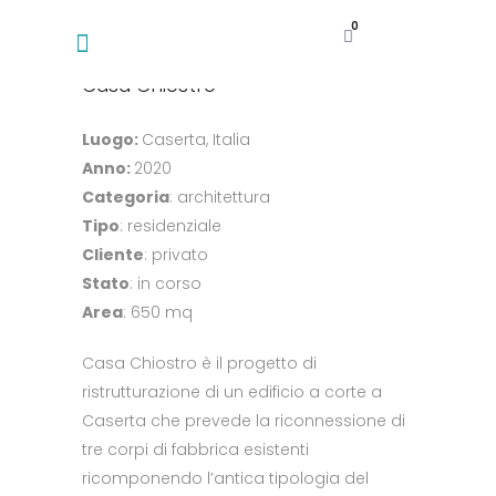
0
Casa Chiostro
Luogo:
Caserta, Italia
Anno:
2020
Categoria
: architettura
Tipo
: residenziale
Cliente
: privato
Stato
: in corso
Area
: 650 mq
Casa Chiostro è il progetto di
ristrutturazione di un edificio a corte a
Caserta che prevede la riconnessione di
tre corpi di fabbrica esistenti
ricomponendo l’antica tipologia del