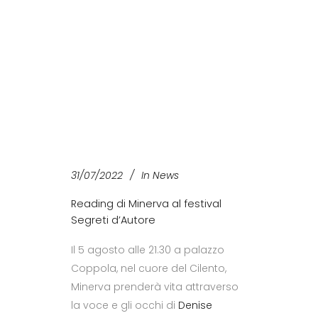
31/07/2022
In
News
Reading di Minerva al festival
Segreti d’Autore
Il 5 agosto alle 21.30 a palazzo
Coppola, nel cuore del Cilento,
Minerva prenderà vita attraverso
la voce e gli occhi di
Denise